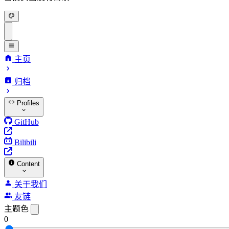
主页
归档
Profiles
GitHub
Bilibili
Content
关于我们
友链
主题色
0