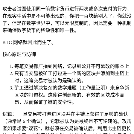
攻击者试图使用同一笔数字货币进行两次或多次支付的行为，
在现实生活中是不可能出现的，你把一百块给别人了，你就没
了，但是在数字世界中，可以无限复制的，因此需要一种机制
来确保数字货币的稀缺性和唯一性。
BTC 网络就因此而生了。
核心原理与防御
每笔交易都广播到网络，记录到公开不可篡改的账本上
只有当交易被矿工打包进一个新的区块并添加到主链上
时，这笔交易才被认为是确认的。
矿工通过解决复杂的数学难题（工作量证明）来竞争新
区块的打包权。这使得创建新的、有效的区块成本高
昂，从而保证了链的安全性。
逻辑： 一旦交易被打包进区块并在主链上获得了足够的确认
（通常是 6 个确认），它就被认为是最终且不可逆转的。攻击
者如果想要“双花”，就必须在交易被确认后，利用比主链更长