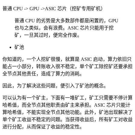
普通 CPU -> GPU ->ASIC 芯片（挖矿专用矿机）
普通 CPU 的劣势是大多数部件都是闲置的，GPU
也与之类似，会有浪费。ASIC 芯片只能用于挖
矿，一旦其过时，便完全作废。
矿池
你知道的，一个人挖矿很慢，就算是 ASIC 启动，算力依旧只
能占一小部分，转账收入很不稳定，单个矿工除挖矿还要承担
全节点其他责任，造成了算力的消耗。
因此，为了解决这些问题，便引入了矿池的概念。
可以认为有一个矿主，下面有一堆矿工，矿工只需要不停计算
哈希值，而全节点其他职责由矿主来承担。ASIC 芯片只能计
算哈希值，不能实现全节点其他功能。此外，矿池出现解决了
单个矿工收益不稳定的问题。当获得收益后，所有矿工对收益
进行分配，从而保证了收益的稳定性。