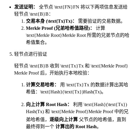
发送证明：
全节点
\text{FN}
FN
将以下两项信息发送给
轻节点
\text{B}
B
：
交易本身 (
\text{Tx}
Tx
)：
需要验证的交易数据。
Merkle Proof (兄弟哈希值路径)：
计算
\text{Merkle Root}
Merkle Root
所需的兄弟节点的哈
希值集合。
轻节点进行验证
轻节点
\text{B}
B
收到
\text{Tx}
Tx
和
\text{Merkle Proof}
Merkle Proof
后，开始执行本地校验：
计算交易哈希：
用
\text{Tx}
Tx
的数据计算出其哈
希值：
\text{Hash}(\text{Tx})
Hash
(
Tx
)
。
向上计算 Root Hash：
利用
\text{Hash}(\text{Tx})
Hash
(
Tx
)
和
\text{Merkle Proof}
Merkle Proof
中的兄
弟哈希值，
逐级向上计算
父节点的哈希值，直到
最终得到一个
计算出的 Root Hash
。