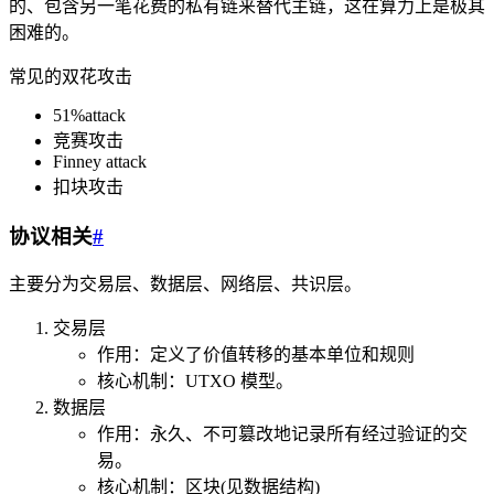
的、包含另一笔花费的私有链来替代主链，这在算力上是极其
困难的。
常见的双花攻击
51%attack
竞赛攻击
Finney attack
扣块攻击
协议相关
#
主要分为交易层、数据层、网络层、共识层。
交易层
作用：定义了价值转移的基本单位和规则
核心机制：UTXO 模型。
数据层
作用：永久、不可篡改地记录所有经过验证的交
易。
核心机制：区块(见数据结构)