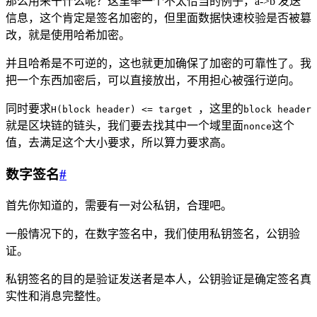
那么用来干什么呢？这里举一个不太恰当的例子，a->b 发送
信息，这个肯定是签名加密的，但里面数据快速校验是否被篡
改，就是使用哈希加密。
并且哈希是不可逆的，这也就更加确保了加密的可靠性了。我
把一个东西加密后，可以直接放出，不用担心被强行逆向。
同时要求
，这里的
H(block header) <= target
block header
就是区块链的链头，我们要去找其中一个域里面
这个
nonce
值，去满足这个大小要求，所以算力要求高。
数字签名
#
首先你知道的，需要有一对公私钥，合理吧。
一般情况下的，在数字签名中，我们使用私钥签名，公钥验
证。
私钥签名的目的是验证发送者是本人，公钥验证是确定签名真
实性和消息完整性。