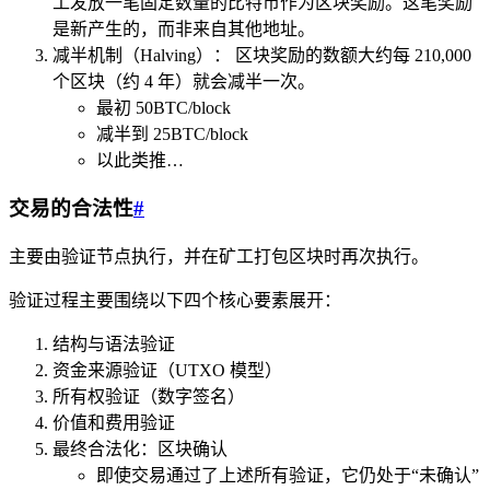
工发放一笔固定数量的比特币作为区块奖励。这笔奖励
是新产生的，而非来自其他地址。
减半机制（Halving）： 区块奖励的数额大约每 210,000
个区块（约 4 年）就会减半一次。
最初 50BTC/block
减半到 25BTC/block
以此类推…
交易的合法性
#
主要由验证节点执行，并在矿工打包区块时再次执行。
验证过程主要围绕以下四个核心要素展开：
结构与语法验证
资金来源验证（UTXO 模型）
所有权验证（数字签名）
价值和费用验证
最终合法化：区块确认
即使交易通过了上述所有验证，它仍处于“未确认”