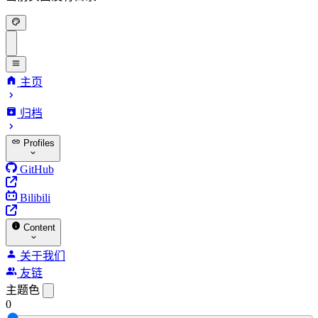
主页
归档
Profiles
GitHub
Bilibili
Content
关于我们
友链
主题色
0