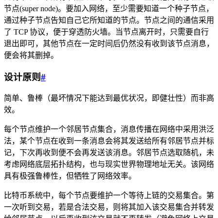
节点(super node)。要加入网络，至少需要知道一个种子节点，
通过种子节点告知自己它所知道的节点。节点之间的通信采用
了 TCP 协议，便于穿透防火墙。当节点离开时，只需要自行
退出即可，其他节点在一定时间后仍然没有收到该节点消息，
便会将其删掉。
设计原则
#
简单、鲁棒（最坏情况下能达到最优状况，即健壮性）而非高
效。
每个节点维护一个邻居节点集合，消息传播在网络中采用洪泛
法，某个节点在收到一条消息会将其发送给所有邻居节点并标
记，下次再收到便不会再发送该消息。邻居节点选取随机，未
考虑网络底层拓扑结构，也与现实世界物理地址无关。该网络
具有极强鲁棒性，但牺牲了网络效率。
比特币系统中，每个节点要维护一个等待上链的交易集合。第
一次听到交易，若是合法交易，则将其加入该交易集合并转发