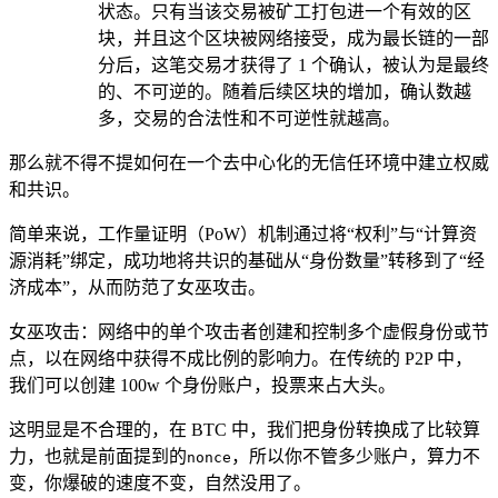
状态。只有当该交易被矿工打包进一个有效的区
块，并且这个区块被网络接受，成为最长链的一部
分后，这笔交易才获得了 1 个确认，被认为是最终
的、不可逆的。随着后续区块的增加，确认数越
多，交易的合法性和不可逆性就越高。
那么就不得不提如何在一个去中心化的无信任环境中建立权威
和共识。
简单来说，工作量证明（PoW）机制通过将“权利”与“计算资
源消耗”绑定，成功地将共识的基础从“身份数量”转移到了“经
济成本”，从而防范了女巫攻击。
女巫攻击：网络中的单个攻击者创建和控制多个虚假身份或节
点，以在网络中获得不成比例的影响力。在传统的 P2P 中，
我们可以创建 100w 个身份账户，投票来占大头。
这明显是不合理的，在 BTC 中，我们把身份转换成了比较算
力，也就是前面提到的
，所以你不管多少账户，算力不
nonce
变，你爆破的速度不变，自然没用了。