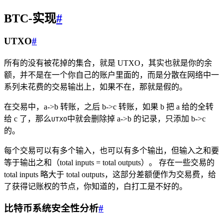
BTC-实现
#
UTXO
#
所有的没有被花掉的集合，就是 UTXO，其实也就是你的余
额，并不是在一个你自己的账户里面的，而是分散在网络中一
系列未花费的交易输出上，如果不在，那就是假的。
在交易中，a->b 转账，之后 b->c 转账，如果 b 把 a 给的全转
给 c 了，那么
中就会删除掉 a->b 的记录，只添加 b->c
UTXO
的。
每个交易可以有多个输入，也可以有多个输出，但输入之和要
等于输出之和（total inputs = total outputs）。 存在一些交易的
total inputs 略大于 total outputs，这部分差额便作为交易费，给
了获得记账权的节点，你知道的，白打工是不好的。
比特币系统安全性分析
#