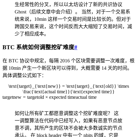
生经常性的分叉，所以以太坊设计了新的共识协议
Ghost（后续文章中会介绍）。 当然，对于一个交易系
统来说，10min 这样一个交易时间是比较长的。但对于
跨国交易来说，这个时间反而大大缩短了交易时间，减
少了相应成本。
BTC 系统如何调整挖矿难度
#
在 BTC 协议中规定，每隔 2016 个区块需要调整一次难度，根
据 10min 产生一个新区块可以得到，大概需要 14 天的时间。
具体调整公式如下：
\text{target}_{\text{new}} = \text{target}_{\text{old}} \times
\frac{\text{actual time}}{\text{expected time}}
target
new
=
target
old
×
expected time
actual time
如何让所有矿工都愿意调整这个挖矿难度呢？ 这
一调整算法在代码中已经写入，如果有恶意节点故
意不调，其所产生的区块不会被大多数诚实的节点
承认。 在 block header 中有一个 nbits 的域，它是