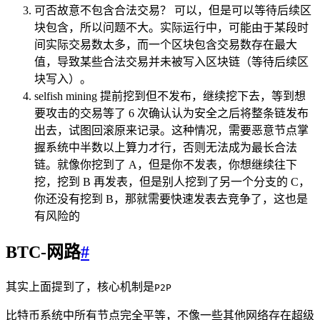
可否故意不包含合法交易？ 可以，但是可以等待后续区
块包含，所以问题不大。实际运行中，可能由于某段时
间实际交易数太多，而一个区块包含交易数存在最大
值，导致某些合法交易并未被写入区块链（等待后续区
块写入）。
selfish mining 提前挖到但不发布，继续挖下去，等到想
要攻击的交易等了 6 次确认认为安全之后将整条链发布
出去，试图回滚原来记录。这种情况，需要恶意节点掌
握系统中半数以上算力才行，否则无法成为最长合法
链。就像你挖到了 A，但是你不发表，你想继续往下
挖，挖到 B 再发表，但是别人挖到了另一个分支的 C，
你还没有挖到 B，那就需要快速发表去竞争了，这也是
有风险的
BTC-网路
#
其实上面提到了，核心机制是
P2P
比特币系统中所有节点完全平等，不像一些其他网络存在超级