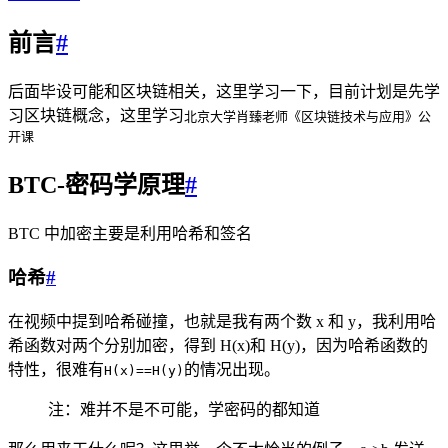
前言
#
后面毕设可能和区块链相关，这里学习一下，目前计划是先学
习区块链概念，这里学习
北京大学肖臻老师《区块链技术与应用》公
开课
BTC-密码学原理
#
BTC 中加密主要是利用哈希和签名
哈希
#
在视频中提到哈希碰撞，也就是我有两个数 x 和 y，我利用哈
希函数对两个分别加密，得到 H(x)和 H(y)，因为哈希函数的
特性，很难有
的情况出现。
H(x)==H(y)
注：难并不是不可能，学密码的都知道