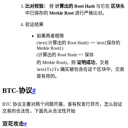
比对校验：
将
计算出的 Root Hash
与它在
区块头
中已保存的
Merkle Root
进行严格比对。
验证结果
如果两者相等
(\text{计算出的 Root Hash} == \text{保存的
Merkle Root})
(
计算出的
Root Hash
==
保存
的
Merkle Root
)
，则
证明成功
，交易
\text{Tx}
Tx
确实被包含在这个区块中，交易
是有效的。
BTC-协议
#
BTC 协议主要对两个问题开展，谁有权发行货币，怎么验证
交易的合法性，下面先从合法性开始
双花攻击
#