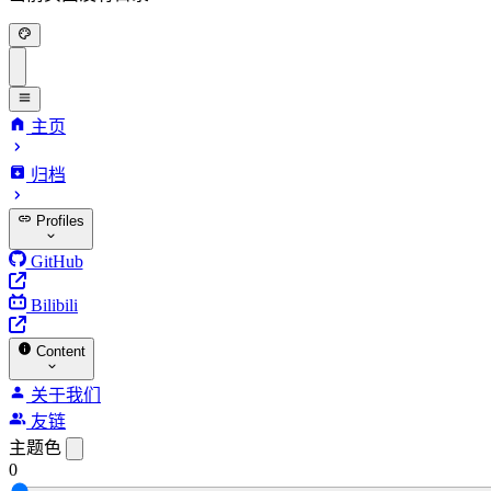
主页
归档
Profiles
GitHub
Bilibili
Content
关于我们
友链
主题色
0