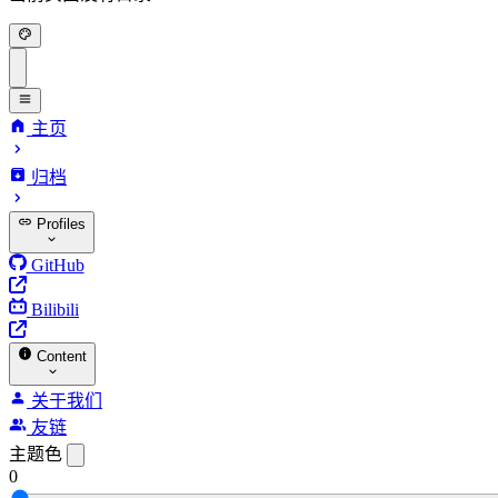
主页
归档
Profiles
GitHub
Bilibili
Content
关于我们
友链
主题色
0