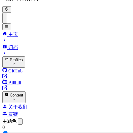
主页
归档
Profiles
GitHub
Bilibili
Content
关于我们
友链
主题色
0