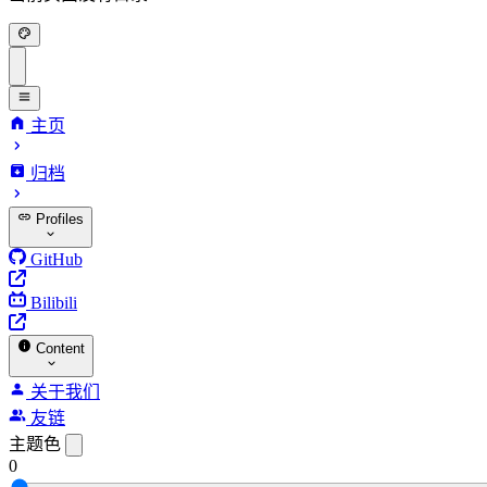
主页
归档
Profiles
GitHub
Bilibili
Content
关于我们
友链
主题色
0