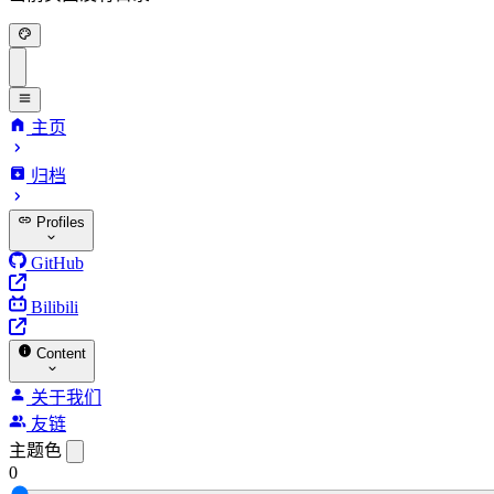
主页
归档
Profiles
GitHub
Bilibili
Content
关于我们
友链
主题色
0